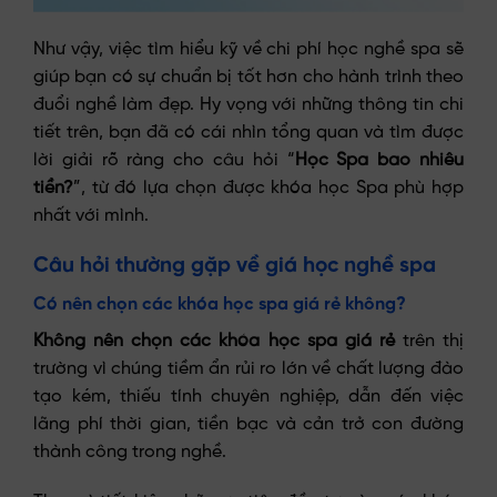
Như vậy, việc tìm hiểu kỹ về chi phí học nghề spa sẽ
giúp bạn có sự chuẩn bị tốt hơn cho hành trình theo
đuổi nghề làm đẹp. Hy vọng với những thông tin chi
tiết trên, bạn đã có cái nhìn tổng quan và tìm được
lời giải rõ ràng cho câu hỏi “
Học Spa bao nhiêu
tiền?
”, từ đó lựa chọn được khóa học Spa phù hợp
nhất với mình.
Câu hỏi thường gặp về giá học nghề spa
Có nên chọn các khóa học spa giá rẻ không?
Không nên chọn các khóa học spa giá rẻ
trên thị
trường vì chúng tiềm ẩn rủi ro lớn về chất lượng đào
tạo kém, thiếu tính chuyên nghiệp, dẫn đến việc
lãng phí thời gian, tiền bạc và cản trở con đường
thành công trong nghề.