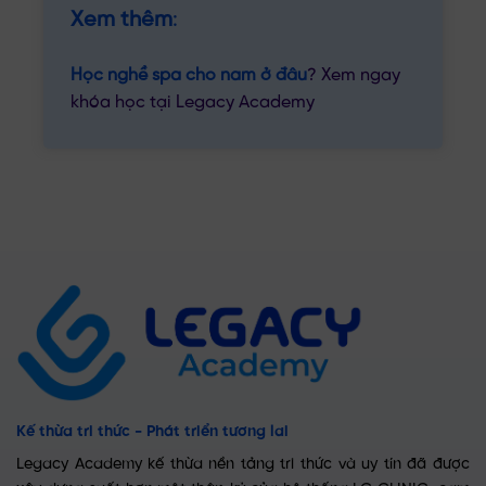
Xem thêm
:
Học nghề spa cho nam ở đâu
? Xem ngay
khóa học tại Legacy Academy
Kế thừa tri thức - Phát triển tương lai
Legacy Academy kế thừa nền tảng tri thức và uy tín đã được