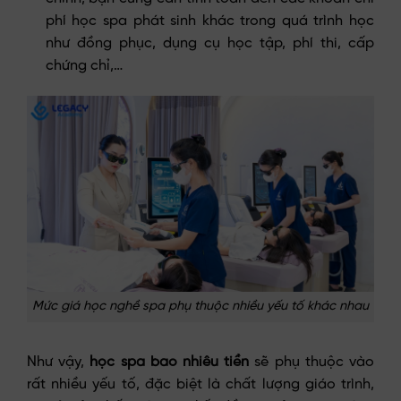
phí học spa phát sinh khác trong quá trình học
như đồng phục, dụng cụ học tập, phí thi, cấp
chứng chỉ,…
Mức giá học nghề spa phụ thuộc nhiều yếu tố khác nhau
Như vậy,
học spa bao nhiêu tiền
sẽ phụ thuộc vào
rất nhiều yếu tố, đặc biệt là chất lượng giáo trình,