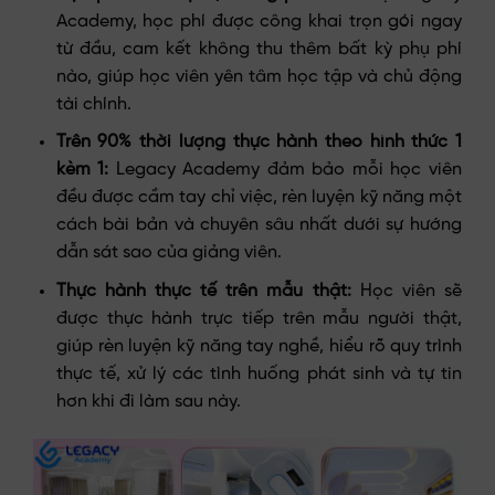
Academy, học phí được công khai trọn gói ngay
từ đầu, cam kết không thu thêm bất kỳ phụ phí
nào, giúp học viên yên tâm học tập và chủ động
tài chính.
Trên 90% thời lượng thực hành theo hình thức 1
kèm 1:
Legacy Academy đảm bảo mỗi học viên
đều được cầm tay chỉ việc, rèn luyện kỹ năng một
cách bài bản và chuyên sâu nhất dưới sự hướng
dẫn sát sao của giảng viên.
Thực hành thực tế trên mẫu thật:
Học viên sẽ
được thực hành trực tiếp trên mẫu người thật,
giúp rèn luyện kỹ năng tay nghề, hiểu rõ quy trình
thực tế, xử lý các tình huống phát sinh và tự tin
hơn khi đi làm sau này.