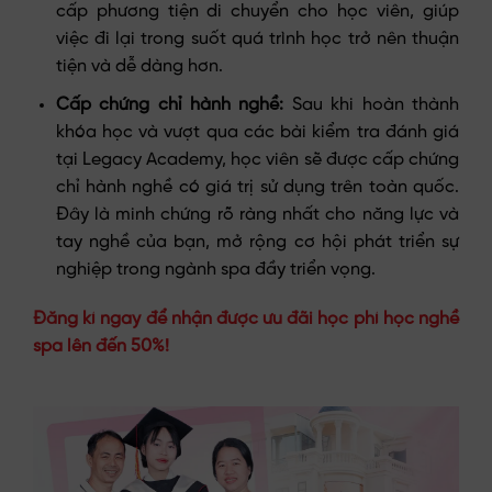
cấp phương tiện di chuyển cho học viên, giúp
việc đi lại trong suốt quá trình học trở nên thuận
tiện và dễ dàng hơn.
Cấp chứng chỉ hành nghề:
Sau khi hoàn thành
khóa học và vượt qua các bài kiểm tra đánh giá
tại Legacy Academy, học viên sẽ được cấp chứng
chỉ hành nghề có giá trị sử dụng trên toàn quốc.
Đây là minh chứng rõ ràng nhất cho năng lực và
tay nghề của bạn, mở rộng cơ hội phát triển sự
nghiệp trong ngành spa đầy triển vọng.
Đăng kí ngay để nhận được ưu đãi học phí học nghề
spa lên đến 50%!