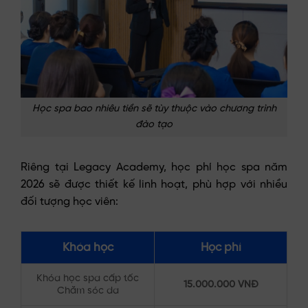
Học spa bao nhiêu tiền sẽ tùy thuộc vào chương trình
đào tạo
Riêng tại Legacy Academy, học phí học spa năm
2026 sẽ được thiết kế linh hoạt, phù hợp với nhiều
đối tượng học viên:
Khóa học
Học phí
Khóa học spa cấp tốc
15.000.000 VNĐ
Chăm sóc da