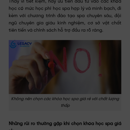
Thay vì tiết kiệm, hãy ưu tiên đầu tư vào các khóa
học có mức học phí học spa hợp lý và minh bạch, đi
kèm với chương trình đào tạo spa chuyên sâu, đội
ngũ chuyên gia giàu kinh nghiệm, cơ sở vật chất
tiên tiến và chính sách hỗ trợ đầu ra rõ ràng.
Không nên chọn các khóa học spa giá rẻ với chất lượng
thấp
Những rủi ro thường gặp khi chọn khóa học spa giá