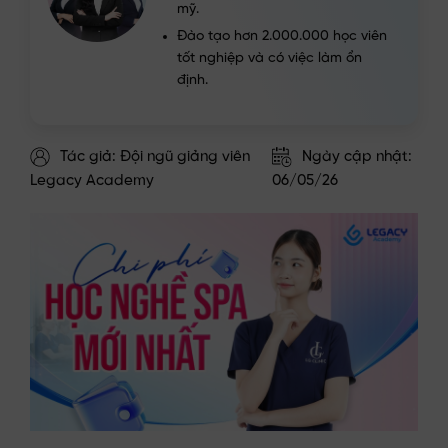
mỹ.
Đào tạo hơn 2.000.000 học viên
tốt nghiệp và có việc làm ổn
định.
Tác giả: Đội ngũ giảng viên
Ngày cập nhật:
Legacy Academy
06/05/26