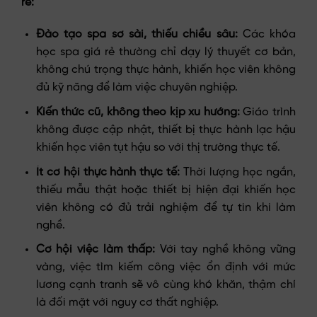
rẻ:
Đào tạo spa sơ sài, thiếu chiều sâu:
Các khóa
học spa giá rẻ thường chỉ dạy lý thuyết cơ bản,
không chú trọng thực hành, khiến học viên không
đủ kỹ năng để làm việc chuyên nghiệp.
Kiến thức cũ, không theo kịp xu hướng:
Giáo trình
không được cập nhật, thiết bị thực hành lạc hậu
khiến học viên tụt hậu so với thị trường thực tế.
Ít cơ hội thực hành thực tế:
Thời lượng học ngắn,
thiếu mẫu thật hoặc thiết bị hiện đại khiến học
viên không có đủ trải nghiệm để tự tin khi làm
nghề.
Cơ hội việc làm thấp:
Với tay nghề không vững
vàng, việc tìm kiếm công việc ổn định với mức
lương cạnh tranh sẽ vô cùng khó khăn, thậm chí
là đối mặt với nguy cơ thất nghiệp.