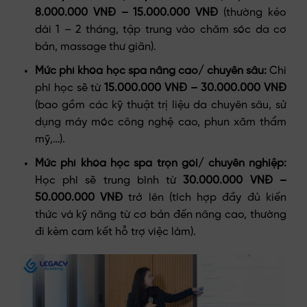
8.000.000 VNĐ – 15.000.000 VNĐ
(thường kéo
dài 1 – 2 tháng, tập trung vào chăm sóc da cơ
bản, massage thư giãn).
Mức phí khóa học spa nâng cao/ chuyên sâu:
Chi
phí học sẽ từ
15.000.000 VNĐ – 30.000.000 VNĐ
(bao gồm các kỹ thuật trị liệu da chuyên sâu, sử
dụng máy móc công nghệ cao, phun xăm thẩm
mỹ,…).
Mức phí khóa học spa trọn gói/ chuyên nghiệp:
Học phí sẽ trung bình từ
30.000.000 VNĐ –
50.000.000 VNĐ
trở lên (tích hợp đầy đủ kiến
thức và kỹ năng từ cơ bản đến nâng cao, thường
đi kèm cam kết hỗ trợ việc làm).