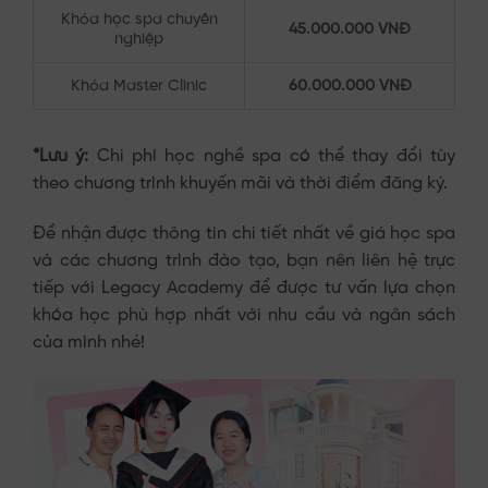
Khóa học spa chuyên
45.000.000 VNĐ
nghiệp
Khóa Master Clinic
60.000.000 VNĐ
*Lưu ý:
Chi phí học nghề spa có thể thay đổi tùy
theo chương trình khuyến mãi và thời điểm đăng ký.
Để nhận được thông tin chi tiết nhất về giá học spa
và các chương trình đào tạo, bạn nên liên hệ trực
tiếp với Legacy Academy để được tư vấn lựa chọn
khóa học phù hợp nhất với nhu cầu và ngân sách
của mình nhé!