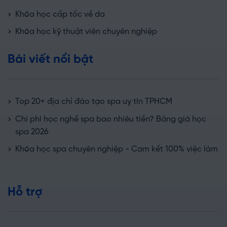
Khóa học cấp tốc về da
Khóa học kỹ thuật viên chuyên nghiệp
Bài viết nổi bật
Top 20+ địa chỉ đào tạo spa uy tín TPHCM
Chi phí học nghề spa bao nhiêu tiền? Bảng giá học
spa 2026
Khóa học spa chuyên nghiệp - Cam kết 100% việc làm
Hỗ trợ