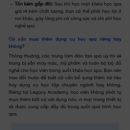
Tốn kém gấp đôi:
Sau khi học một khóa học spa
giá rẻ kém chất lượng, bạn có thể phải học lại ở
nơi khác, gây lãng phí cả công sức và chi phí học
nghề spa.
Có cần mua thêm dụng cụ học spa riêng hay
không?
Thông thường, các trung tâm đào tạo spa uy tín sẽ
trang bị sẵn máy móc, mỹ phẩm và toàn bộ bộ đồ
nghề cho học viên trong suốt khóa học spa. Bạn nên
trao đổi trước để biết có cần bổ sung thêm tài liệu
hay dụng cụ học tập chuyên ngành hay không.
Riêng tại Legacy Academy, học viên không phải tự
mua thêm bất cứ vật dụng nào, vì mọi trang thiết bị
sẽ được cung cấp đầy đủ trong suốt quá trình học
spa.