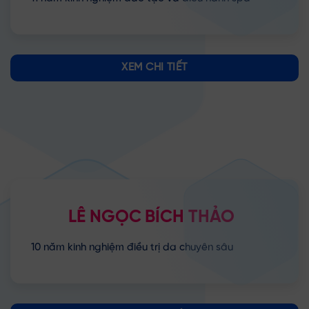
XEM CHI TIẾT
LÊ NGỌC
BÍCH THẢO
10 năm kinh nghiệm điều trị da chuyên sâu