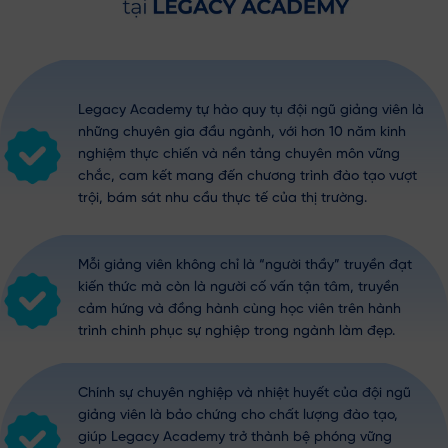
Legacy Academy tự hào quy tụ đội ngũ giảng viên là
những chuyên gia đầu ngành, với hơn 10 năm kinh
nghiệm thực chiến và nền tảng chuyên môn vững
chắc, cam kết mang đến chương trình đào tạo vượt
trội, bám sát nhu cầu thực tế của thị trường.
Mỗi giảng viên không chỉ là “người thầy” truyền đạt
kiến thức mà còn là người cố vấn tận tâm, truyền
cảm hứng và đồng hành cùng học viên trên hành
trình chinh phục sự nghiệp trong ngành làm đẹp.
Chính sự chuyên nghiệp và nhiệt huyết của đội ngũ
giảng viên là bảo chứng cho chất lượng đào tạo,
giúp Legacy Academy trở thành bệ phóng vững