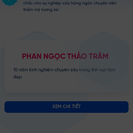
chắc cho sự nghiệp của hàng ngàn chuyên viên
thẩm mỹ tương lai.
PHAN NGỌC
THẢO TRÂM
10 năm kinh nghiệm chuyên sâu trong lĩnh vực làm
đẹp
XEM CHI TIẾT