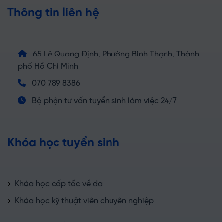
Thông tin liên hệ
65 Lê Quang Định, Phường Bình Thạnh, Thành
phố Hồ Chí Minh
070 789 8386
Bộ phận tư vấn tuyển sinh làm việc 24/7
Khóa học tuyển sinh
Khóa học cấp tốc về da
Khóa học kỹ thuật viên chuyên nghiệp