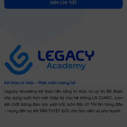
XEM CHI TIẾT
Kế thừa tri thức - Phát triển tương lai
Legacy Academy kế thừa nền tảng tri thức và uy tín đã được
xây dựng suốt hơn một thập kỷ của hệ thống LG CLINIC, cam
kết chất lượng đào tạo vượt trội, luôn đặt UY TÍN lên hàng đầu
- mang đến sự AN TÂM TUYỆT ĐỐI cho học viên và phụ huynh.