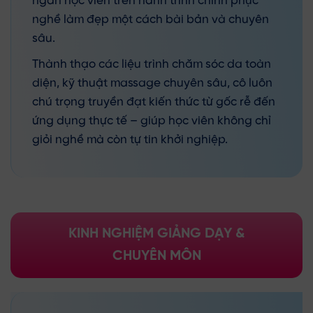
ngàn học viên trên hành trình chinh phục
nghề làm đẹp một cách bài bản và chuyên
sâu.
Thành thạo các liệu trình chăm sóc da toàn
diện, kỹ thuật massage chuyên sâu, cô luôn
chú trọng truyền đạt kiến thức từ gốc rễ đến
ứng dụng thực tế – giúp học viên không chỉ
giỏi nghề mà còn tự tin khởi nghiệp.
KINH NGHIỆM GIẢNG DẠY &
CHUYÊN MÔN