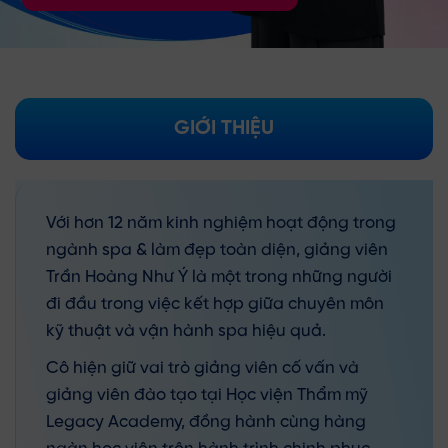
GIỚI THIỆU
Với hơn 12 năm kinh nghiệm hoạt động trong
ngành spa & làm đẹp toàn diện, giảng viên
Trần Hoàng Như Ý là một trong những người
đi đầu trong việc kết hợp giữa chuyên môn
kỹ thuật và vận hành spa hiệu quả.
Cô hiện giữ vai trò giảng viên cố vấn và
giảng viên đào tạo tại Học viện Thẩm mỹ
Legacy Academy, đồng hành cùng hàng