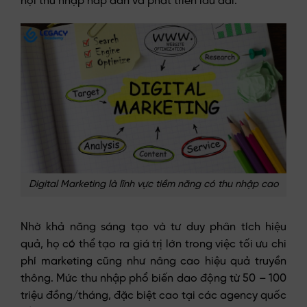
hội thu nhập hấp dẫn và phát triển lâu dài.
Digital Marketing là lĩnh vực tiềm năng có thu nhập cao
Nhờ khả năng sáng tạo và tư duy phân tích hiệu
quả, họ có thể tạo ra giá trị lớn trong việc tối ưu chi
phí marketing cũng như nâng cao hiệu quả truyền
thông. Mức thu nhập phổ biến dao động từ 50 – 100
triệu đồng/tháng, đặc biệt cao tại các agency quốc