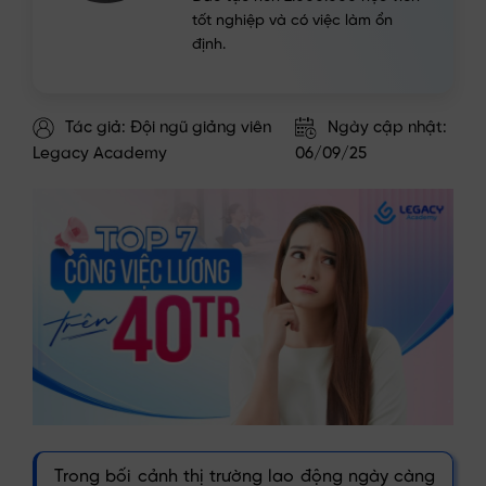
tốt nghiệp và có việc làm ổn
định.
Tác giả: Đội ngũ giảng viên
Ngày cập nhật:
Legacy Academy
06/09/25
Trong bối cảnh thị trường lao động ngày càng