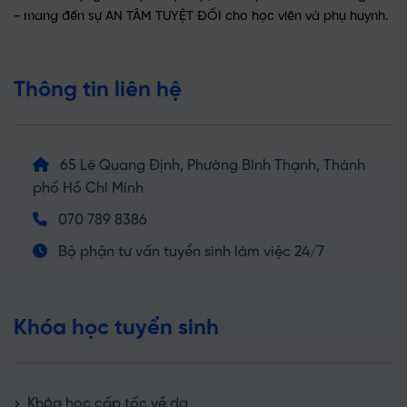
- mang đến sự AN TÂM TUYỆT ĐỐI cho học viên và phụ huynh.
Thông tin liên hệ
65 Lê Quang Định, Phường Bình Thạnh, Thành
phố Hồ Chí Minh
070 789 8386
Bộ phận tư vấn tuyển sinh làm việc 24/7
Khóa học tuyển sinh
Khóa học cấp tốc về da