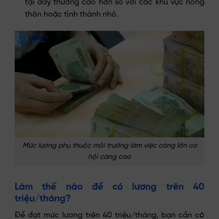
tại đây thường cao hơn so với các khu vực nông
thôn hoặc tỉnh thành nhỏ.
Mức lương phụ thuộc môi trường làm việc càng lớn cơ
hội càng cao
Làm thế nào để có lương trên 40
triệu/tháng?
Để đạt mức lương trên 40 triệu/tháng, bạn cần có