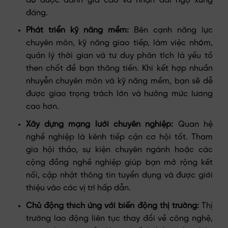
đó được đánh giá cao và nhận đãi ngộ xứng
đáng.
Phát triển kỹ năng mềm:
Bên cạnh năng lực
chuyên môn, kỹ năng giao tiếp, làm việc nhóm,
quản lý thời gian và tư duy phân tích là yếu tố
then chốt để bạn thăng tiến. Khi kết hợp nhuần
nhuyễn chuyên môn và kỹ năng mềm, bạn sẽ dễ
được giao trọng trách lớn và hưởng mức lương
cao hơn.
Xây dựng mạng lưới chuyên nghiệp:
Quan hệ
nghề nghiệp là kênh tiếp cận cơ hội tốt. Tham
gia hội thảo, sự kiện chuyên ngành hoặc các
cộng đồng nghề nghiệp giúp bạn mở rộng kết
nối, cập nhật thông tin tuyển dụng và được giới
thiệu vào các vị trí hấp dẫn.
Chủ động thích ứng với biến động thị trường:
Thị
trường lao động liên tục thay đổi về công nghệ,