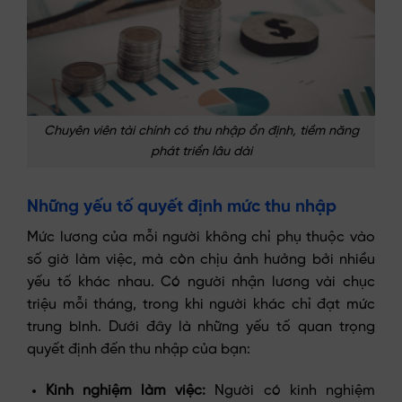
Chuyên viên tài chính có thu nhập ổn định, tiềm năng
phát triển lâu dài
Những yếu tố quyết định mức thu nhập
Mức lương của mỗi người không chỉ phụ thuộc vào
số giờ làm việc, mà còn chịu ảnh hưởng bởi nhiều
yếu tố khác nhau. Có người nhận lương vài chục
triệu mỗi tháng, trong khi người khác chỉ đạt mức
trung bình. Dưới đây là những yếu tố quan trọng
quyết định đến thu nhập của bạn:
Kinh nghiệm làm việc:
Người có kinh nghiệm