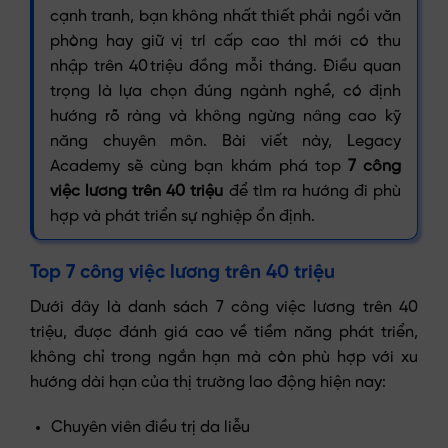
cạnh tranh, bạn không nhất thiết phải ngồi văn
phòng hay giữ vị trí cấp cao thì mới có thu
nhập trên 40 triệu đồng mỗi tháng. Điều quan
trọng là lựa chọn đúng ngành nghề, có định
hướng rõ ràng và không ngừng nâng cao kỹ
năng chuyên môn. Bài viết này, Legacy
Academy sẽ cùng bạn khám phá top
7 công
việc lương trên 40 triệu
để tìm ra hướng đi phù
hợp và phát triển sự nghiệp ổn định.
Top 7 công việc lương trên 40 triệu
Dưới đây là danh sách 7 công việc lương trên 40
triệu, được đánh giá cao về tiềm năng phát triển,
không chỉ trong ngắn hạn mà còn phù hợp với xu
hướng dài hạn của thị trường lao động hiện nay:
Chuyên viên điều trị da liễu