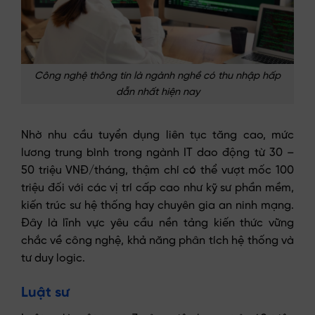
Công nghệ thông tin là ngành nghề có thu nhập hấp
dẫn nhất hiện nay
Nhờ nhu cầu tuyển dụng liên tục tăng cao, mức
lương trung bình trong ngành IT dao động từ 30 –
50 triệu VNĐ/tháng, thậm chí có thể vượt mốc 100
triệu đối với các vị trí cấp cao như kỹ sư phần mềm,
kiến trúc sư hệ thống hay chuyên gia an ninh mạng.
Đây là lĩnh vực yêu cầu nền tảng kiến thức vững
chắc về công nghệ, khả năng phân tích hệ thống và
tư duy logic.
Luật sư