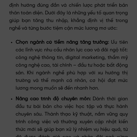
định hướng đúng đắn và chiến lược phát triển bản
thân toàn diện. Dưới đây là những yếu tố quan trọng
giúp bạn tăng thu nhập, khẳng định vị thế trong
nghề và từng bước tiệm cận mức lương mơ ước:
Chọn ngành có tiềm năng tăng trưởng:
Ưu tiên
các lĩnh vực nhu cầu nhân lực cao và đãi ngộ tốt:
công nghệ thông tin, digital marketing, thẩm mỹ
công nghệ cao, tài chính – đầu tư hoặc bất động
sản. Khi ngành nghề phù hợp với xu hướng thị
trường và thế mạnh cá nhân, cơ hội đạt mức
lương mong muốn sẽ đến nhanh hơn.
Nâng cao trình độ chuyên môn:
Dành thời gian
đầu tư bài bản cho việc học tập và thực hành
chuyên sâu. Thành thạo kỹ thuật, nắm vững quy
trình công việc và thường xuyên cập nhật kiến
thức mới sẽ giúp bạn xử lý nhiệm vụ hiệu quả, từ