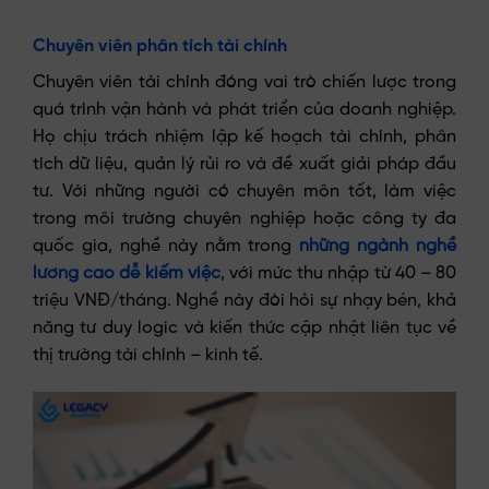
Chuyên viên phân tích tài chính
Chuyên viên tài chính đóng vai trò chiến lược trong
quá trình vận hành và phát triển của doanh nghiệp.
Họ chịu trách nhiệm lập kế hoạch tài chính, phân
tích dữ liệu, quản lý rủi ro và đề xuất giải pháp đầu
tư. Với những người có chuyên môn tốt, làm việc
trong môi trường chuyên nghiệp hoặc công ty đa
quốc gia, nghề này nằm trong
những ngành nghề
lương cao dễ kiếm việc
, với mức thu nhập từ 40 – 80
triệu VNĐ/tháng. Nghề này đòi hỏi sự nhạy bén, khả
năng tư duy logic và kiến thức cập nhật liên tục về
thị trường tài chính – kinh tế.