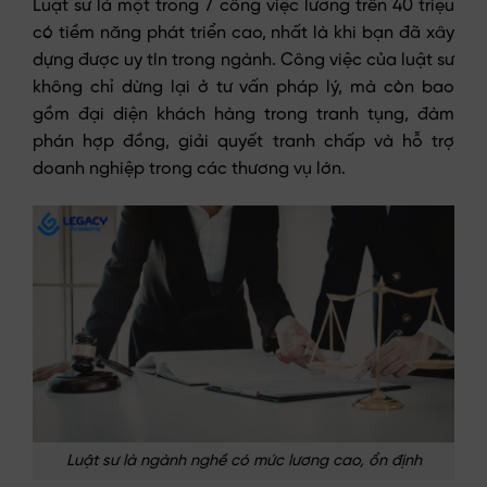
Luật sư là một trong 7 công việc lương trên 40 triệu
có tiềm năng phát triển cao, nhất là khi bạn đã xây
dựng được uy tín trong ngành. Công việc của luật sư
không chỉ dừng lại ở tư vấn pháp lý, mà còn bao
gồm đại diện khách hàng trong tranh tụng, đàm
phán hợp đồng, giải quyết tranh chấp và hỗ trợ
doanh nghiệp trong các thương vụ lớn.
Luật sư là ngành nghề có mức lương cao, ổn định