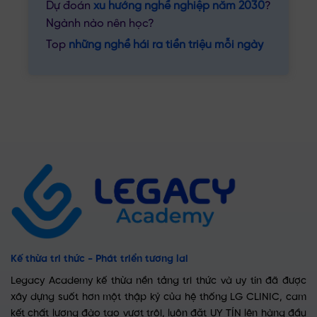
Dự đoán
xu hướng nghề nghiệp năm 2030
?
Ngành nào nên học?
Top
những nghề hái ra tiền triệu mỗi ngày
Kế thừa tri thức - Phát triển tương lai
Legacy Academy kế thừa nền tảng tri thức và uy tín đã được
xây dựng suốt hơn một thập kỷ của hệ thống LG CLINIC, cam
kết chất lượng đào tạo vượt trội, luôn đặt UY TÍN lên hàng đầu