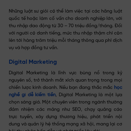
Những luật sư giỏi có thể làm việc tại các hãng luật
quốc tế hoặc làm cố vấn cho doanh nghiệp lớn, với
thu nhập dao động từ 30 – 70 triệu đồng/tháng. Đối
với người có danh tiếng, mức thu nhập thậm chí còn
lên tới hàng trăm triệu mỗi tháng thông qua phí dịch
vụ và hợp đồng tư vấn.
Digital Marketing
Digital Marketing là lĩnh vực bùng nổ trong kỷ
nguyên số, trở thành mắt xích quan trọng trong mọi
chiến lược kinh doanh. Nếu bạn đang thắc mắc
học
nghề gì dễ kiếm tiền
, Digital Marketing là một lựa
chọn sáng giá. Một chuyên viên trong ngành thường
đảm nhiệm các mảng như SEO, chạy quảng cáo
trực tuyến, xây dựng thương hiệu, phát triển nội
dung và quản lý hệ thống mạng xã hội, mang lại cơ