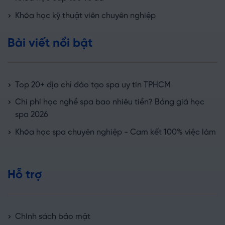
Khóa học kỹ thuật viên chuyên nghiệp
Bài viết nổi bật
Top 20+ địa chỉ đào tạo spa uy tín TPHCM
Chi phí học nghề spa bao nhiêu tiền? Bảng giá học
spa 2026
Khóa học spa chuyên nghiệp - Cam kết 100% việc làm
Hỗ trợ
Chính sách bảo mật