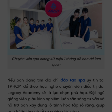
Chuyên viên spa lương 40 triệu 1 tháng dễ học dễ làm
quen
Nếu bạn đang tìm địa chỉ
đào tạo spa
uy tín tại
TP.HCM để theo học nghề chuyên viên điều trị da,
Legacy Academy sẽ là lựa chọn phù hợp. Đội ngũ
giảng viên giàu kinh nghiệm luôn sẵn sàng tư vấn và
hỗ trợ bạn xây dựng lộ trình học tập rõ ràng, giúp
bạn tự tin theo đuổi sự nghiệp làm đẹp.