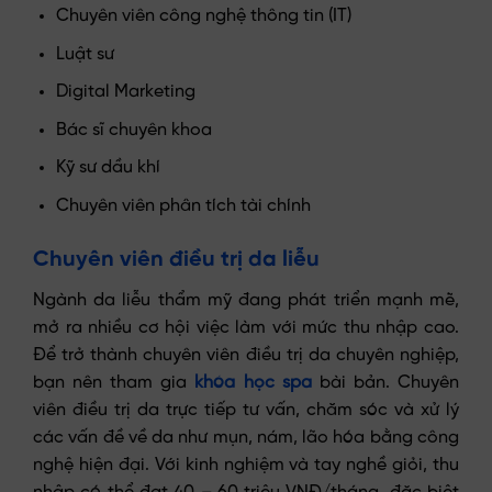
Chuyên viên công nghệ thông tin (IT)
Luật sư
Digital Marketing
Bác sĩ chuyên khoa
Kỹ sư dầu khí
Chuyên viên phân tích tài chính
Chuyên viên điều trị da liễu
Ngành da liễu thẩm mỹ đang phát triển mạnh mẽ,
mở ra nhiều cơ hội việc làm với mức thu nhập cao.
Để trở thành chuyên viên điều trị da chuyên nghiệp,
bạn nên tham gia
khóa học spa
bài bản. Chuyên
viên điều trị da trực tiếp tư vấn, chăm sóc và xử lý
các vấn đề về da như mụn, nám, lão hóa bằng công
nghệ hiện đại. Với kinh nghiệm và tay nghề giỏi, thu