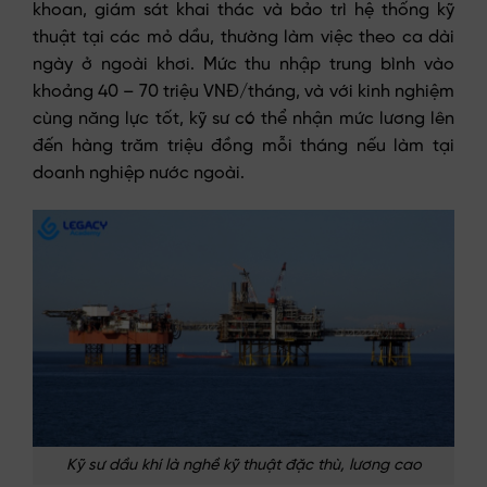
khoan, giám sát khai thác và bảo trì hệ thống kỹ
thuật tại các mỏ dầu, thường làm việc theo ca dài
ngày ở ngoài khơi. Mức thu nhập trung bình vào
khoảng 40 – 70 triệu VNĐ/tháng, và với kinh nghiệm
cùng năng lực tốt, kỹ sư có thể nhận mức lương lên
đến hàng trăm triệu đồng mỗi tháng nếu làm tại
doanh nghiệp nước ngoài.
Kỹ sư dầu khí là nghề kỹ thuật đặc thù, lương cao