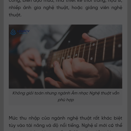
công, biên đạo múa, nhà thiết kế thời trang, họa sĩ,
nhiếp ảnh gia nghệ thuật, hoặc giảng viên nghệ
thuật.
Không giỏi toán nhưng ngành Âm nhạc Nghệ thuật vẫn
phù hợp
Mức thu nhập của ngành nghệ thuật rất khác biệt
tùy vào tài năng và độ nổi tiếng. Nghệ sĩ mới có thể