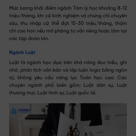
Mức lương khởi điểm ngành Tâm lý học khoảng 8-12
triệu/tháng, khi có kinh nghiệm và chứng chỉ chuyên
sâu, thu nhập có thể đạt 15-30 triệu/tháng, thậm
chí cao hơn nếu mở phòng tư vấn riêng hoặc làm tại
các tập đoàn lớn.
Ngành Luật
Luật là ngành học dựa trên khả năng đọc hiểu, ghi
nhớ, phân tích văn bản và lập luận logic bằng ngôn
từ, không yêu cầu năng lực Toán học cao. Các
chuyên ngành phổ biến gồm: Luật dân sự, Luật
thương mại, Luật hình sự, Luật quốc tế.