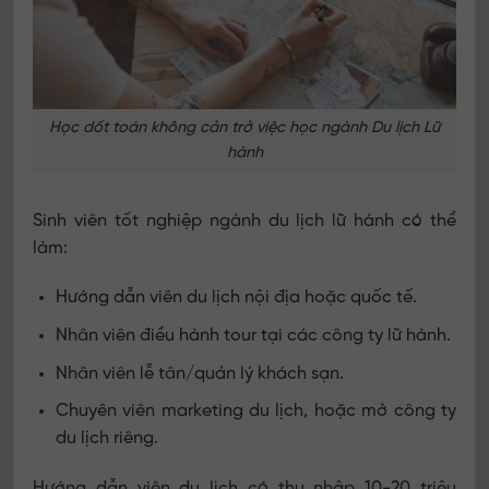
Học dốt toán không cản trở việc học ngành Du lịch Lữ
hành
Sinh viên tốt nghiệp ngành du lịch lữ hành có thể
làm:
Hướng dẫn viên du lịch nội địa hoặc quốc tế.
Nhân viên điều hành tour tại các công ty lữ hành.
Nhân viên lễ tân/quản lý khách sạn.
Chuyên viên marketing du lịch, hoặc mở công ty
du lịch riêng.
Hướng dẫn viên du lịch có thu nhập 10-20 triệu