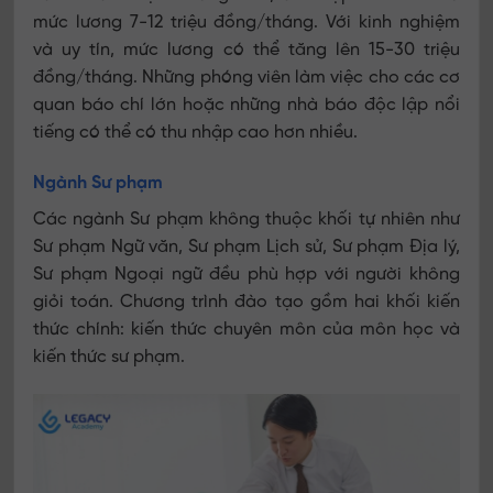
mức lương 7-12 triệu đồng/tháng. Với kinh nghiệm
và uy tín, mức lương có thể tăng lên 15-30 triệu
đồng/tháng. Những phóng viên làm việc cho các cơ
quan báo chí lớn hoặc những nhà báo độc lập nổi
tiếng có thể có thu nhập cao hơn nhiều.
Ngành Sư phạm
Các ngành Sư phạm không thuộc khối tự nhiên như
Sư phạm Ngữ văn, Sư phạm Lịch sử, Sư phạm Địa lý,
Sư phạm Ngoại ngữ đều phù hợp với người không
giỏi toán. Chương trình đào tạo gồm hai khối kiến
thức chính: kiến thức chuyên môn của môn học và
kiến thức sư phạm.