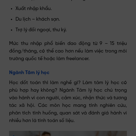
Xuất nhập khẩu.
Du lịch – khách sạn.
Trợ lý đối ngoại, thư ký.
Mức thu nhập phổ biến dao động từ 9 – 15 triệu
đồng/tháng, có thể cao hơn nếu làm việc trong môi
trường quốc tế hoặc làm freelancer.
Ngành Tâm lý học
Học dốt toán thì làm nghề gì? Làm tâm lý học có
phù hợp hay không? Ngành Tâm lý học chú trọng
vào hành vi con người, cảm xúc, nhận thức và tương
tác xã hội. Các môn học mang tính nghiên cứu,
phân tích tình huống, quan sát và đánh giá hành vi
nhiều hơn là tính toán số liệu.