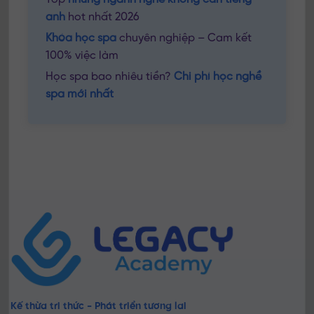
anh
hot nhất 2026
Khóa học spa
chuyên nghiệp – Cam kết
100% việc làm
Học spa bao nhiêu tiền?
Chi phí học nghề
spa mới nhất
Kế thừa tri thức - Phát triển tương lai