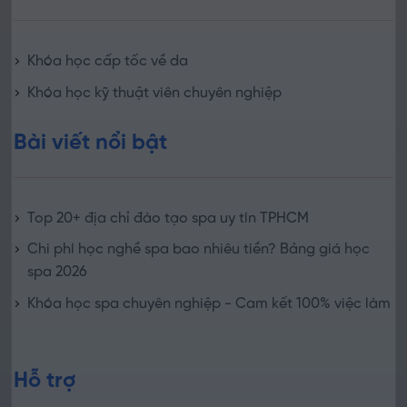
Khóa học cấp tốc về da
Khóa học kỹ thuật viên chuyên nghiệp
Bài viết nổi bật
Top 20+ địa chỉ đào tạo spa uy tín TPHCM
Chi phí học nghề spa bao nhiêu tiền? Bảng giá học
spa 2026
Khóa học spa chuyên nghiệp - Cam kết 100% việc làm
Hỗ trợ