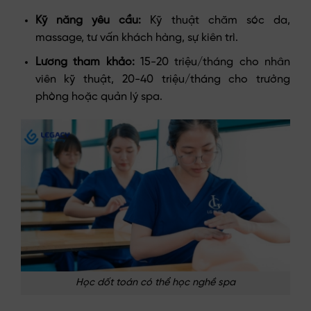
Kỹ năng yêu cầu:
Kỹ thuật chăm sóc da,
massage, tư vấn khách hàng, sự kiên trì.
Lương tham khảo:
15-20 triệu/tháng cho nhân
viên kỹ thuật, 20-40 triệu/tháng cho trưởng
phòng hoặc quản lý spa.
Học dốt toán có thể học nghề spa