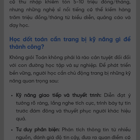
có thu nhập khiêm tốn 5-10 triệu đồng/tháng,
nhưng những nghệ sĩ nổi tiếng có thể kiếm hàng
trăm triệu đồng/tháng từ biểu diễn, quảng cáo và
dạy học.
Học dốt toán cần trang bị kỹ năng gì để
thành công?
Không giỏi Toán không phải là rào cản tuyệt đối đối
với con đường học tập và sự nghiệp. Để phát triển
bền vững, người học cần chủ động trang bị những kỹ
năng quan trọng sau:
Kỹ năng giao tiếp và thuyết trình:
Diễn đạt ý
tưởng rõ ràng, lắng nghe tích cực, trình bày tự tin
trước đám đông và thuyết phục người khác hiệu
quả.
Tư duy phản biện:
Phân tích thông tin từ nhiều
nguồn, đánh giá độ tin cậy, đưa ra quan điểm có