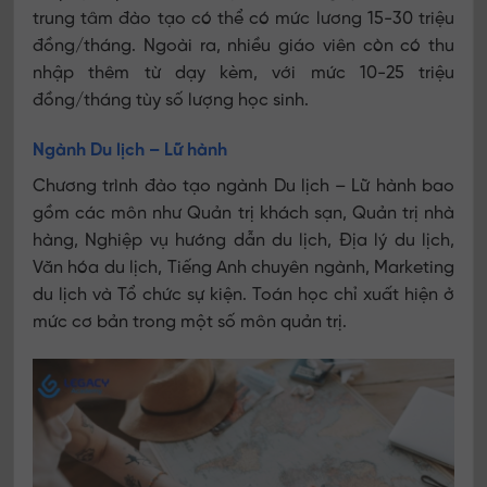
trung tâm đào tạo có thể có mức lương 15-30 triệu
đồng/tháng. Ngoài ra, nhiều giáo viên còn có thu
nhập thêm từ dạy kèm, với mức 10-25 triệu
đồng/tháng tùy số lượng học sinh.
Ngành Du lịch – Lữ hành
Chương trình đào tạo ngành Du lịch – Lữ hành bao
gồm các môn như Quản trị khách sạn, Quản trị nhà
hàng, Nghiệp vụ hướng dẫn du lịch, Địa lý du lịch,
Văn hóa du lịch, Tiếng Anh chuyên ngành, Marketing
du lịch và Tổ chức sự kiện. Toán học chỉ xuất hiện ở
mức cơ bản trong một số môn quản trị.