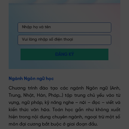
ĐĂNG KÝ
Ngành Ngôn ngữ học
Chương trình đào tạo các ngành Ngôn ngữ (Anh,
Trung, Nhật, Hàn, Pháp…) tập trung chủ yếu vào từ
vựng, ngữ pháp, kỹ năng nghe – nói – đọc – viết và
kiến thức văn hóa. Toán học gần như không xuất
hiện trong nội dung chuyên ngành, ngoại trừ một số
môn đại cương bắt buộc ở giai đoạn đầu.