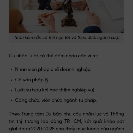
Toán kém vẫn có thể học tốt và theo đuổi ngành Luật
Cử nhân Luật có thể đảm nhận các vị trí:
Nhân viên pháp chế doanh nghiệp.
Cố vấn pháp lý.
Luật sư (sau khi học thêm nghiệp vụ).
Công chức, viên chức ngành tư pháp.
Theo Trung tâm Dự báo nhu cầu nhân lực và Thông
tin thị trường lao động TP.HCM, kết quả khảo sát
giai đoạn 2020-2025 cho thấy mức lương của ngành