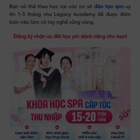
Bạn có thể theo học tại các cơ sở
đào tạo spa
uy
tín 1-3 tháng như Legacy Academy để được đảm
bảo việc làm và tay nghề vững vàng.
Đăng ký nhận ưu đãi học phí dành riêng cho bạn!