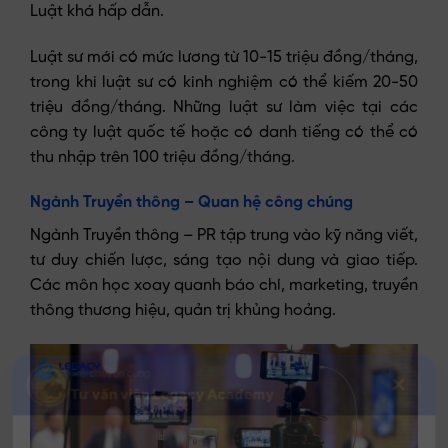
Luật khá hấp dẫn.
Luật sư mới có mức lương từ 10-15 triệu đồng/tháng,
trong khi luật sư có kinh nghiệm có thể kiếm 20-50
triệu đồng/tháng. Những luật sư làm việc tại các
công ty luật quốc tế hoặc có danh tiếng có thể có
thu nhập trên 100 triệu đồng/tháng.
Trò chuyện cùng
✕
Tư vấn viên Legacy Academy
Ngành Truyền thông – Quan hệ công chúng
Ngành Truyền thông – PR tập trung vào kỹ năng viết,
tư duy chiến lược, sáng tạo nội dung và giao tiếp.
Các môn học xoay quanh báo chí, marketing, truyền
thông thương hiệu, quản trị khủng hoảng.