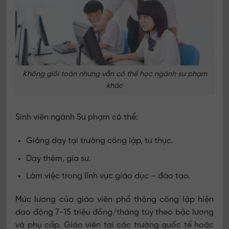
Không giỏi toán nhưng vẫn có thể học ngành sư phạm
khác
Sinh viên ngành Sư phạm có thể:
Giảng dạy tại trường công lập, tư thục.
Dạy thêm, gia sư.
Làm việc trong lĩnh vực giáo dục – đào tạo.
Mức lương của giáo viên phổ thông công lập hiện
dao động 7-15 triệu đồng/tháng tùy theo bậc lương
và phụ cấp. Giáo viên tại các trường quốc tế hoặc