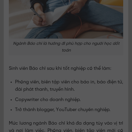
Ngành Báo chí là hướng đi phù hợp cho người học dốt
toán
Sinh viên Báo chí sau khi tốt nghiệp có thể làm:
Phóng viên, biên tập viên cho báo in, báo điện tử,
đài phát thanh, truyền hình.
Copywriter cho doanh nghiệp.
Trở thành blogger, YouTuber chuyên nghiệp.
Mức lương ngành Báo chí khá đa dạng tùy vào vị trí
và nơi làm việc. Phóng viên, biên tập viên mới có