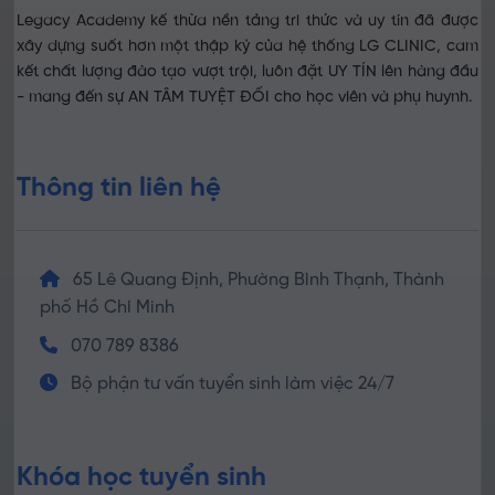
Legacy Academy kế thừa nền tảng tri thức và uy tín đã được
xây dựng suốt hơn một thập kỷ của hệ thống LG CLINIC, cam
kết chất lượng đào tạo vượt trội, luôn đặt UY TÍN lên hàng đầu
- mang đến sự AN TÂM TUYỆT ĐỐI cho học viên và phụ huynh.
Thông tin liên hệ
65 Lê Quang Định, Phường Bình Thạnh, Thành
phố Hồ Chí Minh
070 789 8386
Bộ phận tư vấn tuyển sinh làm việc 24/7
Khóa học tuyển sinh