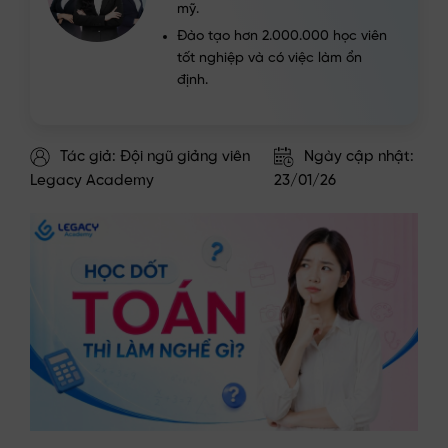
mỹ.
Đào tạo hơn 2.000.000 học viên
tốt nghiệp và có việc làm ổn
định.
Tác giả: Đội ngũ giảng viên
Ngày cập nhật:
Legacy Academy
23/01/26