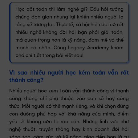
Học dốt toán thì làm nghề gì? Câu hỏi tưởng
chừng đơn giản nhưng lại khiến nhiều người lo
lắng về tương lai. Thực tế, xã hội hiện đại có rất
nhiều nghề không đòi hỏi bạn phải giỏi toán,
mà quan trọng hơn là kỹ năng, đam mê và thế
mạnh cá nhân. Cùng Legacy Academy khám
phá chi tiết trong bài viết sau!
Vì sao nhiều người học kém toán vẫn rất
thành công?
Nhiều người học kém Toán vẫn thành công vì thành
công không chỉ phụ thuộc vào con số hay công
thức. Mỗi người có thế mạnh riêng, và khi chọn đúng
con đường phù hợp với khả năng của mình, điểm
yếu sẽ không còn là rào cản. Những lĩnh vực như
nghệ thuật, truyền thông hay kinh doanh đòi hỏi
sáng tạo, cảm xúc và kỹ năng giao tiếp hơn là tư