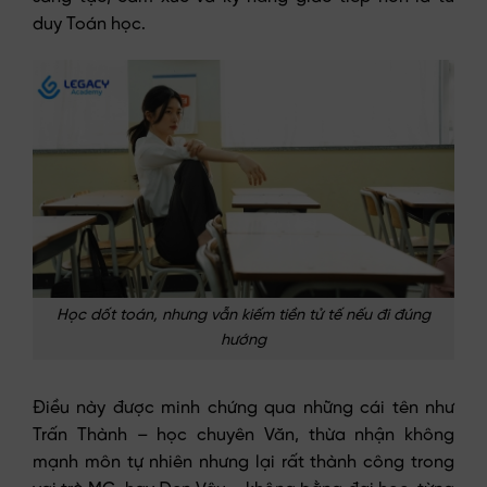
duy Toán học.
Học dốt toán, nhưng vẫn kiếm tiền tử tế nếu đi đúng
hướng
Điều này được minh chứng qua những cái tên như
Trấn Thành – học chuyên Văn, thừa nhận không
mạnh môn tự nhiên nhưng lại rất thành công trong