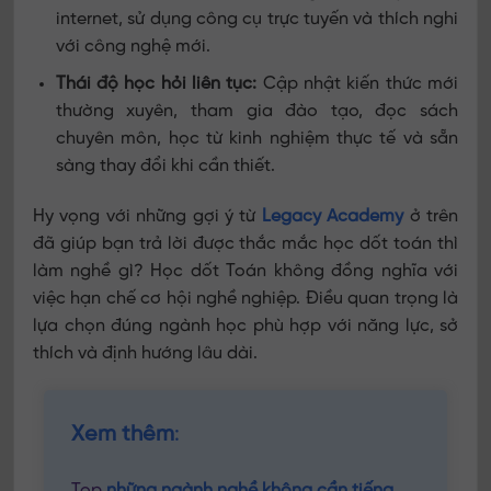
internet, sử dụng công cụ trực tuyến và thích nghi
với công nghệ mới.
Thái độ học hỏi liên tục:
Cập nhật kiến thức mới
thường xuyên, tham gia đào tạo, đọc sách
chuyên môn, học từ kinh nghiệm thực tế và sẵn
sàng thay đổi khi cần thiết.
Hy vọng với những gợi ý từ
Legacy Academy
ở trên
đã giúp bạn trả lời được thắc mắc học dốt toán thì
làm nghề gì? Học dốt Toán không đồng nghĩa với
việc hạn chế cơ hội nghề nghiệp. Điều quan trọng là
lựa chọn đúng ngành học phù hợp với năng lực, sở
thích và định hướng lâu dài.
Xem thêm
:
Top
những ngành nghề không cần tiếng