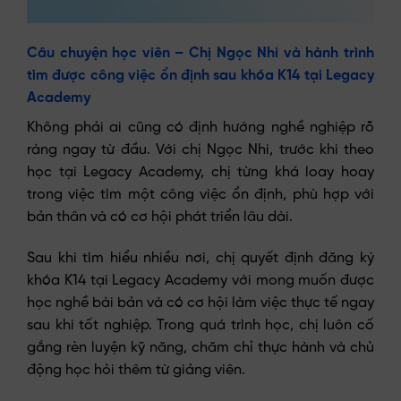
Câu chuyện học viên – Chị Ngọc Nhi và hành trình
tìm được công việc ổn định sau khóa K14 tại Legacy
Academy
Không phải ai cũng có định hướng nghề nghiệp rõ
ràng ngay từ đầu. Với chị Ngọc Nhi, trước khi theo
học tại Legacy Academy, chị từng khá loay hoay
trong việc tìm một công việc ổn định, phù hợp với
bản thân và có cơ hội phát triển lâu dài.
Sau khi tìm hiểu nhiều nơi, chị quyết định đăng ký
khóa K14 tại Legacy Academy với mong muốn được
học nghề bài bản và có cơ hội làm việc thực tế ngay
sau khi tốt nghiệp. Trong quá trình học, chị luôn cố
gắng rèn luyện kỹ năng, chăm chỉ thực hành và chủ
động học hỏi thêm từ giảng viên.