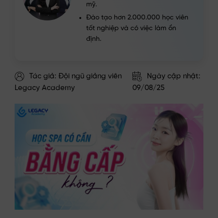
mỹ.
Đào tạo hơn 2.000.000 học viên
tốt nghiệp và có việc làm ổn
định.
Tác giả: Đội ngũ giảng viên
Ngày cập nhật:
Legacy Academy
09/08/25