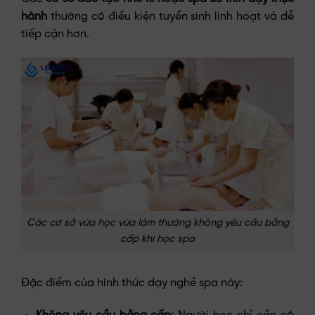
hành
thường có điều kiện tuyển sinh linh hoạt và dễ
tiếp cận hơn.
Các cơ sở vừa học vừa làm thường không yêu cầu bằng
cấp khi học spa
Đặc điểm của hình thức dạy nghề spa này: