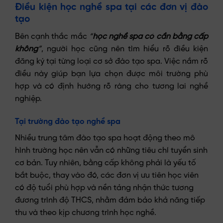
Điều kiện học nghề spa tại các đơn vị đào
tạo
Bên cạnh thắc mắc
“
học nghề spa có cần bằng cấp
không
”
, người học cũng nên tìm hiểu rõ điều kiện
đăng ký tại từng loại cơ sở đào tạo spa. Việc nắm rõ
điều này giúp bạn lựa chọn được môi trường phù
hợp và có định hướng rõ ràng cho tương lai nghề
nghiệp.
Tại trường đào tạo nghề spa
Nhiều trung tâm đào tạo spa hoạt động theo mô
hình trường học nên vẫn có những tiêu chí tuyển sinh
cơ bản. Tuy nhiên, bằng cấp không phải là yếu tố
bắt buộc, thay vào đó, các đơn vị ưu tiên học viên
có độ tuổi phù hợp và nền tảng nhận thức tương
đương trình độ THCS, nhằm đảm bảo khả năng tiếp
thu và theo kịp chương trình học nghề.