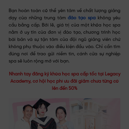
Bạn hoàn toàn có thể yên tâm về chất lượng giảng
dạy của những trung tâm
đào tạo spa
không yêu
cầu bằng cấp. Bởi lẽ, giá trị của một khóa học spa
nằm ở uy tín của đơn vị đào tạo, chương trình học
bài bản và sự tận tâm của đội ngũ giảng viên chứ
không phụ thuộc vào điều kiện đầu vào. Chỉ cần tìm
đúng nơi để trao gửi niềm tin, cánh cửa sự nghiệp
spa sẽ luôn rộng mở với bạn.
Nhanh tay đăng ký khóa học spa cấp tốc tại Legacy
Academy, cơ hội học phí ưu đãi giảm chưa từng có
lên đến 50%