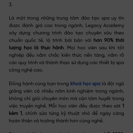
3.
Là một trong những trung tâm đào tạo spa uy tín
được đánh giá cao trong ngành, Legacy Academy
xây dựng chương trình đào tạo chuyên sâu theo
chuẩn quốc tế, lộ trình bài bản với
hơn 90% thời
lượng học là thực hành
. Mọi học viên sau khi tốt
nghiệp đều nắm chắc kiến thức nền tảng, nắm rõ
các quy trình và thành thạo sử dụng các thiết bị spa
công nghệ cao.
Đồng hành cùng bạn trong
khoá học spa
là đội ngũ
giảng viên có nhiều năm kinh nghiệm trong ngành,
không chỉ giỏi chuyên môn mà còn tâm huyết trong
việc truyền nghề. Mỗi học viên đều được theo sát
1
kèm 1
, chỉnh sửa từng kỹ thuật nhỏ để ngày càng
hoàn thiện và trưởng thành hơn cùng nghề.