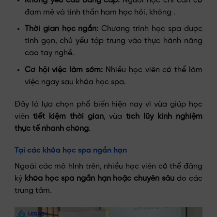
Không yêu cầu bằng cấp:
Người học chỉ cần có
đam mê và tinh thần ham học hỏi, không .
Thời gian học ngắn:
Chương trình học spa được
tinh gọn, chủ yếu tập trung vào thực hành nâng
cao tay nghề.
Cơ hội việc làm sớm:
Nhiều học viên có thể làm
việc ngay sau khóa học spa.
Đây là lựa chọn phổ biến hiện nay vì vừa giúp học
viên
tiết kiệm thời gian
, vừa
tích lũy kinh nghiệm
thực tế nhanh chóng
.
Tại các khóa học spa ngắn hạn
Ngoài các mô hình trên, nhiều học viên có thể đăng
ký
khóa học spa ngắn hạn hoặc chuyên sâu
do các
trung tâm.