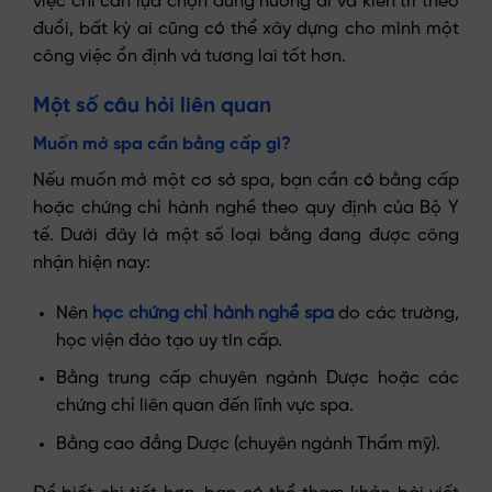
việc chỉ cần lựa chọn đúng hướng đi và kiên trì theo
đuổi, bất kỳ ai cũng có thể xây dựng cho mình một
công việc ổn định và tương lai tốt hơn.
Một số câu hỏi liên quan
Muốn mở spa cần bằng cấp gì?
Nếu muốn mở một cơ sở spa, bạn cần có bằng cấp
hoặc chứng chỉ hành nghề theo quy định của Bộ Y
tế. Dưới đây là một số loại bằng đang được công
nhận hiện nay:
Nên
học chứng chỉ hành nghề spa
do các trường,
học viện đào tạo uy tín cấp.
Bằng trung cấp chuyên ngành Dược hoặc các
chứng chỉ liên quan đến lĩnh vực spa.
Bằng cao đẳng Dược (chuyên ngành Thẩm mỹ).