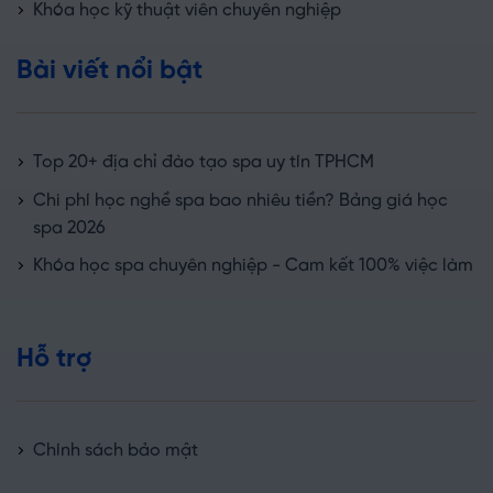
Khóa học kỹ thuật viên chuyên nghiệp
Bài viết nổi bật
Top 20+ địa chỉ đào tạo spa uy tín TPHCM
Chi phí học nghề spa bao nhiêu tiền? Bảng giá học
spa 2026
Khóa học spa chuyên nghiệp - Cam kết 100% việc làm
Hỗ trợ
Chính sách bảo mật