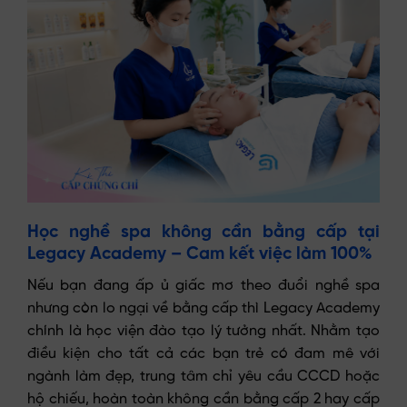
Học nghề spa không cần bằng cấp tại
Legacy Academy – Cam kết việc làm 100%
Nếu bạn đang ấp ủ giấc mơ theo đuổi nghề spa
nhưng còn lo ngại về bằng cấp thì Legacy Academy
chính là học viện đào tạo lý tưởng nhất. Nhằm tạo
điều kiện cho tất cả các bạn trẻ có đam mê với
ngành làm đẹp, trung tâm chỉ yêu cầu CCCD hoặc
hộ chiếu, hoàn toàn không cần bằng cấp 2 hay cấp