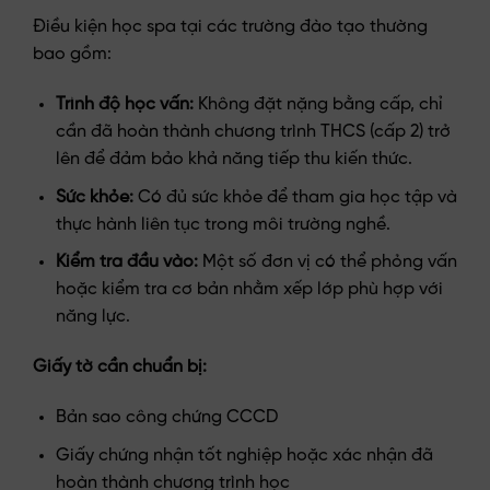
Điều kiện học spa tại các trường đào tạo thường
bao gồm:
Trình độ học vấn:
Không đặt nặng bằng cấp, chỉ
cần đã hoàn thành chương trình THCS (cấp 2) trở
lên để đảm bảo khả năng tiếp thu kiến thức.
Sức khỏe:
Có đủ sức khỏe để tham gia học tập và
thực hành liên tục trong môi trường nghề.
Kiểm tra đầu vào:
Một số đơn vị có thể phỏng vấn
hoặc kiểm tra cơ bản nhằm xếp lớp phù hợp với
năng lực.
Giấy tờ cần chuẩn bị:
Bản sao công chứng CCCD
Giấy chứng nhận tốt nghiệp hoặc xác nhận đã
hoàn thành chương trình học