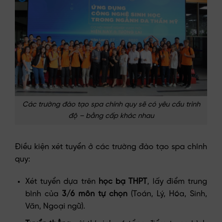
Các trường đào tạo spa chính quy sẽ có yêu cầu trình
độ – bằng cấp khác nhau
Điều kiện xét tuyển ở các trường đào tạo spa chính
quy:
Xét tuyển dựa trên
học bạ THPT
, lấy điểm trung
bình của
3/6 môn tự chọn
(Toán, Lý, Hóa, Sinh,
Văn, Ngoại ngữ).