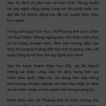
việc ổn định và phù hợp với bản thân. Mong muốn
có tay nghề vững vàng cùng cơ hội phát triển lâu
dài đã trở thành động lực để chị quyết định theo
học nghề.
Trong suốt quá trình học, chị Phương Anh luôn chăm
chỉ thực hành, không ngừng học hỏi thêm kiến thức
và kỹ năng chuyên môn. Nhờ môi trường đào tạo
thực tế cùng sự hướng dẫn tận tình từ giảng viên, chị
ngày càng tự tin hơn với tay nghề của mình.
Sau khi hoàn thành khóa học K16, chị đã nhanh
chóng có được công việc ổn định trong lĩnh vực
mình theo đuổi. Hiện tại, chị đang làm việc trong
môi trường chuyên nghiệp với mức thu nhập ổn định
và có thêm nhiều cơ hội phát triển trong tương lai.
Hành trình của chị Phương Anh là minh chứng cho