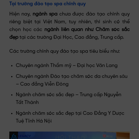
Tại trường đào tạo spa chính quy
Hiện nay,
ngành spa
chưa được đào tạo chính quy
riêng biệt tại Việt Nam, tuy nhiên, thí sinh có thể
chọn học các
ngành liên quan như Chăm sóc sắc
đẹp
tại các trường Đại Học, Cao đẳng, Trung cấp.
Các trường chính quy đào tạo spa tiêu biểu như:
Chuyên ngành Thẩm mỹ – Đại học Văn Lang
Chuyên ngành Đào tạo chăm sóc da chuyên sâu
– Cao đẳng Viễn Đông
Ngành chăm sóc sắc đẹp – Trung cấp Nguyễn
Tất Thành
Ngành chăm sóc sắc đẹp tại Cao Đẳng Y Dược
Tuệ Tĩnh Hà Nội