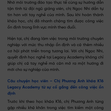
Nhờ môi trường đào tạo thực tế cùng sự hướng dẫn
tận tình từ đội ngũ giảng viên, chị Ngọc Nhi dần tự
tin hơn với tay nghề của mình. Sau khi hoàn thành
khóa học, chị đã nhanh chóng tìm được công việc
ổn định trong lĩnh vực mình theo đuổi.
Hiện tại, chị đang làm việc trong môi trường chuyên
nghiệp với mức thu nhập ổn định và có thêm nhiều
cơ hội phát triển trong tương lai. Với chị Ngọc Nhi,
quyết định học nghề tại Legacy Academy không chỉ
giúp chị có tay nghề mà còn mở ra một hướng đi
mới cho sự nghiệp của mình.
Câu chuyện học viên – Chị Phương Anh khóa K16
Legacy Academy từ sự cố gắng đến công việc ổn
định
Trước khi theo học khóa K16, chị Phương Anh từng
gặp nhiều khó khăn trong việc tìm kiếm một công