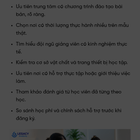
Ưu tiên trung tâm có chương trình đào tạo bài
bản, rõ ràng.
Chọn nơi có thời lượng thực hành nhiều trên mẫu
thật.
Tìm hiểu đội ngũ giảng viên có kinh nghiệm thực
tế.
Kiểm tra cơ sở vật chất và trang thiết bị học tập.
Ưu tiên nơi có hỗ trợ thực tập hoặc giới thiệu việc
làm.
Tham khảo đánh giá từ học viên đã từng theo
học.
So sánh học phí và chính sách hỗ trợ trước khi
đăng ký.