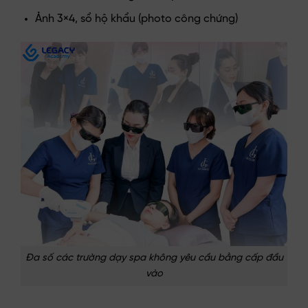
Ảnh 3×4, sổ hộ khẩu (photo công chứng)
Đa số các trường dạy spa không yêu cầu bằng cấp đầu
vào