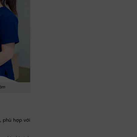
làm
, phù hợp với