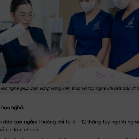
Học nghề giúp bạn vững vàng kiến thức và tay nghề khi bắt đầu đi 
 học nghề:
an đào tạo ngắn:
Thường chỉ từ 3 – 12 tháng tùy ngành nghề
ốn đi làm nhanh.