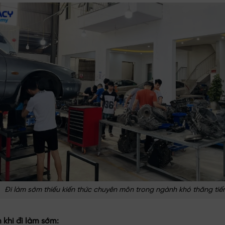
Đi làm sớm thiếu kiến thức chuyên môn trong ngành khó thăng tiế
khi đi làm sớm: