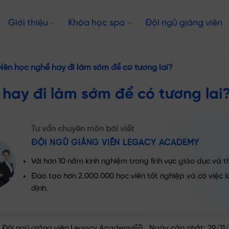
Giới thiệu
Khóa học spa
Đội ngũ giảng viên
Nên học nghề hay đi làm sớm để có tương lai?
 hay đi làm sớm để có tương lai
Tư vấn chuyên môn bài viết
ĐỘI NGŨ GIẢNG VIÊN LEGACY ACADEMY
Với hơn 10 năm kinh nghiệm trong lĩnh vực giáo dục và 
Đào tạo hơn 2.000.000 học viên tốt nghiệp và có việc 
định.
: Đội ngũ giảng viên Legacy Academy
Ngày cập nhật: 29/11