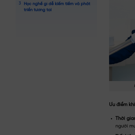
Học nghề gì dễ kiếm tiềm và phát
triển tương tai
Ưu điểm khi
Thời gi
người mu