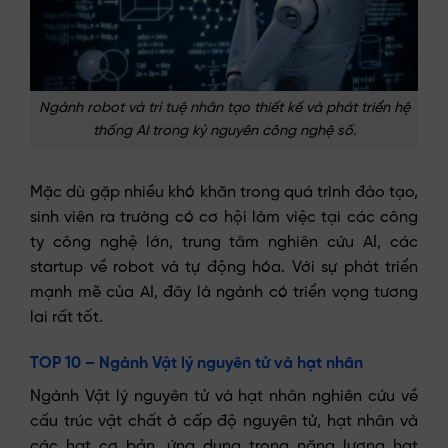
Ngành robot và trí tuệ nhân tạo thiết kế và phát triển hệ
thống AI trong kỷ nguyên công nghệ số.
Mặc dù gặp nhiều khó khăn trong quá trình đào tạo,
sinh viên ra trường có cơ hội làm việc tại các công
ty công nghệ lớn, trung tâm nghiên cứu AI, các
startup về robot và tự động hóa. Với sự phát triển
mạnh mẽ của AI, đây là ngành có triển vọng tương
lai rất tốt.
TOP 10 – Ngành Vật lý nguyên tử và hạt nhân
Ngành Vật lý nguyên tử và hạt nhân nghiên cứu về
cấu trúc vật chất ở cấp độ nguyên tử, hạt nhân và
các hạt cơ bản, ứng dụng trong năng lượng hạt