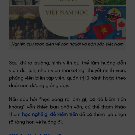
Nghiên cứu toàn diện về con người và bản sắc Việt Nam.
Sau khi ra trường, sinh viên có thể làm hướng dẫn
viên du lịch, nhân viên marketing, thuyết minh viên,
phóng viên biên tập viên, quản trị lữ hành hoặc theo
đuổi con đường giảng dạy.
Nếu câu hỏi “học xong ra làm gì, có dễ kiếm tiền
không” vẫn khiến bạn phân vân, có thể tham khảo
thêm
học nghề gì dễ kiếm tiền
để có thêm lựa chọn
rõ ràng hơn về hướng đi.