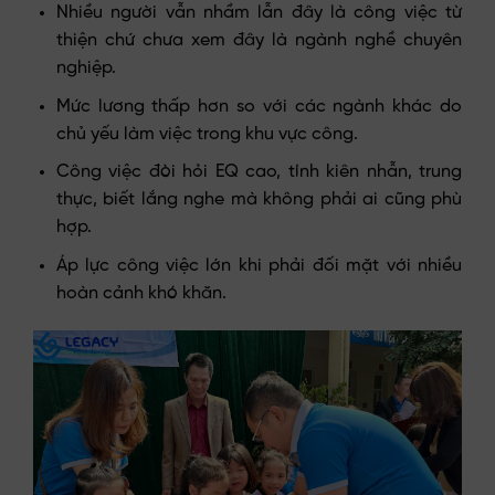
Nhiều người vẫn nhầm lẫn đây là công việc từ
thiện chứ chưa xem đây là ngành nghề chuyên
nghiệp.
Mức lương thấp hơn so với các ngành khác do
chủ yếu làm việc trong khu vực công.
Công việc đòi hỏi EQ cao, tính kiên nhẫn, trung
thực, biết lắng nghe mà không phải ai cũng phù
hợp.
Áp lực công việc lớn khi phải đối mặt với nhiều
hoàn cảnh khó khăn.