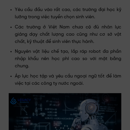
Yêu cầu đầu vào rất cao, các trường đại học kỹ
lưỡng trong việc tuyển chọn sinh viên.
Các trường ở Việt Nam chưa có đủ nhân lực
giảng dạy chất lượng cao cũng như cơ sở vật
chất, kỹ thuật để sinh viên thực hành.
Nguyên vật liệu chế tạo, lắp ráp robot đa phần
nhập khẩu nên học phí cao so với mặt bằng
chung.
Áp lực học tập và yêu cầu ngoại ngữ tốt để làm
việc tại các công ty nước ngoài.