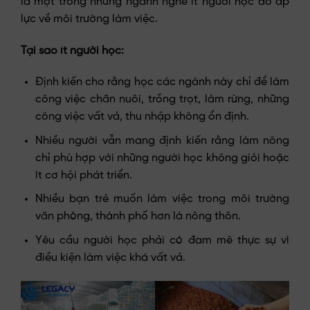
là một trong những ngành nghề ít người học do áp
lực về môi trường làm việc.
Tại sao ít người học:
Định kiến cho rằng học các ngành này chỉ để làm
công việc chăn nuôi, trồng trọt, làm rừng, những
công việc vất vả, thu nhập không ổn định.
Nhiều người vẫn mang định kiến rằng làm nông
chỉ phù hợp với những người học không giỏi hoặc
ít cơ hội phát triển.
Nhiều bạn trẻ muốn làm việc trong môi trường
văn phòng, thành phố hơn là nông thôn.
Yêu cầu người học phải có đam mê thực sự vì
điều kiện làm việc khá vất vả.