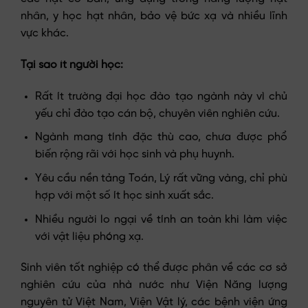
nhân, y học hạt nhân, bảo vệ bức xạ và nhiều lĩnh
vực khác.
Tại sao ít người học:
Rất ít trường đại học đào tạo ngành này vì chủ
yếu chỉ đào tạo cán bộ, chuyên viên nghiên cứu.
Ngành mang tính đặc thù cao, chưa được phổ
biến rộng rãi với học sinh và phụ huynh.
Yêu cầu nền tảng Toán, Lý rất vững vàng, chỉ phù
hợp với một số ít học sinh xuất sắc.
Nhiều người lo ngại về tính an toàn khi làm việc
với vật liệu phóng xạ.
Sinh viên tốt nghiệp có thể được phân về các cơ sở
nghiên cứu của nhà nước như Viện Năng lượng
nguyên tử Việt Nam, Viện Vật lý, các bệnh viện ứng