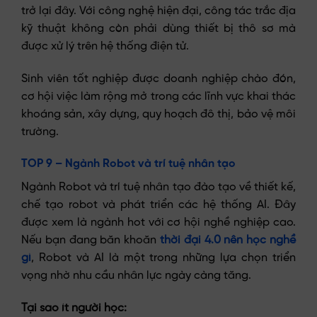
trở lại đây. Với công nghệ hiện đại, công tác trắc địa
kỹ thuật không còn phải dùng thiết bị thô sơ mà
được xử lý trên hệ thống điện tử.
Sinh viên tốt nghiệp được doanh nghiệp chào đón,
cơ hội việc làm rộng mở trong các lĩnh vực khai thác
khoáng sản, xây dựng, quy hoạch đô thị, bảo vệ môi
trường.
TOP 9 – Ngành Robot và trí tuệ nhân tạo
Ngành Robot và trí tuệ nhân tạo đào tạo về thiết kế,
chế tạo robot và phát triển các hệ thống AI. Đây
được xem là ngành hot với cơ hội nghề nghiệp cao.
Nếu bạn đang băn khoăn
thời đại 4.0 nên học nghề
gì
, Robot và AI là một trong những lựa chọn triển
vọng nhờ nhu cầu nhân lực ngày càng tăng.
Tại sao ít người học: