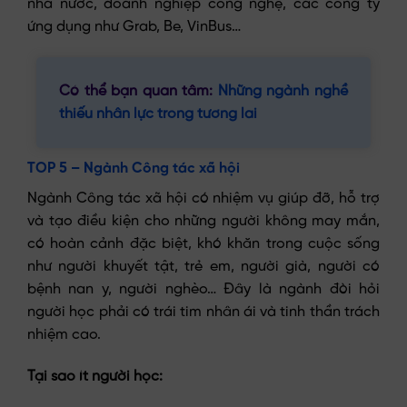
nhà nước, doanh nghiệp công nghệ, các công ty
ứng dụng như Grab, Be, VinBus…
Có thể bạn quan tâm:
N
hững ngành nghề
thiếu nhân lực trong tương lai
TOP 5 – Ngành Công tác xã hội
Ngành Công tác xã hội có nhiệm vụ giúp đỡ, hỗ trợ
và tạo điều kiện cho những người không may mắn,
có hoàn cảnh đặc biệt, khó khăn trong cuộc sống
như người khuyết tật, trẻ em, người già, người có
bệnh nan y, người nghèo… Đây là ngành đòi hỏi
người học phải có trái tim nhân ái và tinh thần trách
nhiệm cao.
Tại sao ít người học: