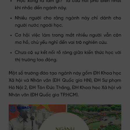
“Học xong ra làm gì?” là câu hỏi phổ biến nhất
khi nhắc đến ngành này.
Nhiều người cho rằng ngành này chỉ dành cho
người nước ngoài học.
Cơ hội việc làm trong mắt nhiều người vẫn còn
mơ hồ, chủ yếu nghĩ đến vai trò nghiên cứu.
Chưa có sự kết nối rõ ràng giữa kiến thức học với
thị trường lao động.
Một số trường đào tạo ngành này gồm ĐH Khoa học
Xã hội và Nhân văn (ĐH Quốc gia HN), ĐH Sư phạm
Hà Nội 2, ĐH Tôn Đức Thắng, ĐH Khoa học Xã hội và
Nhân văn (ĐH Quốc gia TP.HCM).