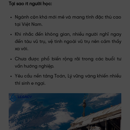
Tại sao ít người học:
Ngành còn khá mới mẻ và mang tính đặc thù cao
tại Việt Nam.
Khi nhắc đến không gian, nhiều người nghĩ ngay
đến tàu vũ trụ, vệ tinh ngoài vũ trụ nên cảm thấy
xa vời.
Chưa được phổ biến rộng rãi trong các buổi tư
vấn hướng nghiệp.
Yêu cầu nền tảng Toán, Lý vững vàng khiến nhiều
thí sinh e ngại.