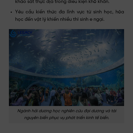
khảo sát thực địa trong điều kiện khó khăn.
Yêu cầu kiến thức đa lĩnh vực từ sinh học, hóa
học đến vật lý khiến nhiều thí sinh e ngại.
Ngành hải dương học nghiên cứu đại dương và tài
nguyên biển phục vụ phát triển kinh tế biển.