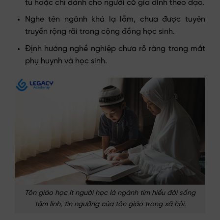
tu hoặc chỉ dành cho người có gia đình theo đạo.
Nghe tên ngành khá lạ lẫm, chưa được tuyên
truyền rộng rãi trong cộng đồng học sinh.
Định hướng nghề nghiệp chưa rõ ràng trong mắt
phụ huynh và học sinh.
Tôn giáo học ít người học là ngành tìm hiểu đời sống
tâm linh, tín ngưỡng của tôn giáo trong xã hội.