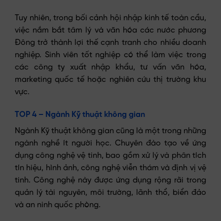
Tuy nhiên, trong bối cảnh hội nhập kinh tế toàn cầu,
việc nắm bắt tâm lý và văn hóa các nước phương
Đông trở thành lợi thế cạnh tranh cho nhiều doanh
nghiệp. Sinh viên tốt nghiệp có thể làm việc trong
các công ty xuất nhập khẩu, tư vấn văn hóa,
marketing quốc tế hoặc nghiên cứu thị trường khu
vực.
TOP 4 – Ngành Kỹ thuật không gian
Ngành Kỹ thuật không gian cũng là một trong những
ngành nghề ít người học. Chuyên đào tạo về ứng
dụng công nghệ vệ tinh, bao gồm xử lý và phân tích
tín hiệu, hình ảnh, công nghệ viễn thám và định vị vệ
tinh. Công nghệ này được ứng dụng rộng rãi trong
quản lý tài nguyên, môi trường, lãnh thổ, biển đảo
và an ninh quốc phòng.