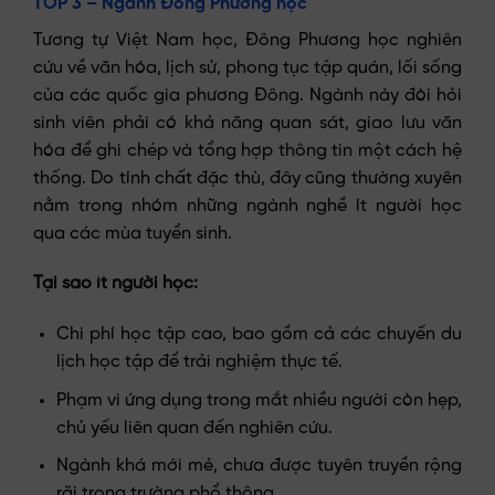
TOP 3 – Ngành Đông Phương học
Tương tự Việt Nam học, Đông Phương học nghiên
cứu về văn hóa, lịch sử, phong tục tập quán, lối sống
của các quốc gia phương Đông. Ngành này đòi hỏi
sinh viên phải có khả năng quan sát, giao lưu văn
hóa để ghi chép và tổng hợp thông tin một cách hệ
thống. Do tính chất đặc thù, đây cũng thường xuyên
nằm trong nhóm những ngành nghề ít người học
qua các mùa tuyển sinh.
Tại sao ít người học:
Chi phí học tập cao, bao gồm cả các chuyến du
lịch học tập để trải nghiệm thực tế.
Phạm vi ứng dụng trong mắt nhiều người còn hẹp,
chủ yếu liên quan đến nghiên cứu.
Ngành khá mới mẻ, chưa được tuyên truyền rộng
rãi trong trường phổ thông.