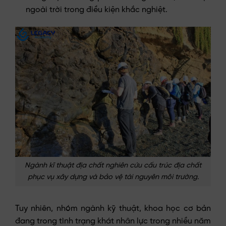
ngoài trời trong điều kiện khắc nghiệt.
Ngành kĩ thuật địa chất nghiên cứu cấu trúc địa chất
phục vụ xây dựng và bảo vệ tài nguyên môi trường.
Tuy nhiên, nhóm ngành kỹ thuật, khoa học cơ bản
đang trong tình trạng khát nhân lực trong nhiều năm