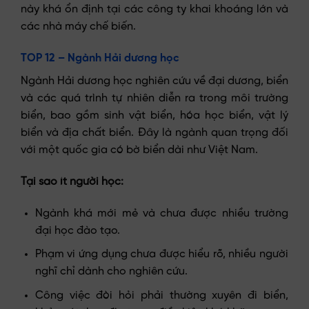
này khá ổn định tại các công ty khai khoáng lớn và
các nhà máy chế biến.
TOP 12 – Ngành Hải dương học
Ngành Hải dương học nghiên cứu về đại dương, biển
và các quá trình tự nhiên diễn ra trong môi trường
biển, bao gồm sinh vật biển, hóa học biển, vật lý
biển và địa chất biển. Đây là ngành quan trọng đối
với một quốc gia có bờ biển dài như Việt Nam.
Tại sao ít người học:
Ngành khá mới mẻ và chưa được nhiều trường
đại học đào tạo.
Phạm vi ứng dụng chưa được hiểu rõ, nhiều người
nghĩ chỉ dành cho nghiên cứu.
Công việc đòi hỏi phải thường xuyên đi biển,