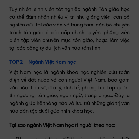
Tuy nhiên, sinh viên tốt nghiệp ngành Tôn giáo học
có thể đảm nhận nhiều vị trí như giảng viên, cán bộ
nghiên cứu tại các viện và trung tâm, cán bộ chuyên
trách tôn giáo ở các cấp chính quyền, phóng viên
biên tập viên chuyên mục tôn giáo, hoặc làm việc
tại các công ty du lịch văn hóa tâm linh.
TOP 2 – Ngành Việt Nam học
Việt Nam học là ngành khoa học nghiên cứu toàn
diện về đất nước và con người Việt Nam, bao gồm
văn hóa, lịch sử, địa lý, kinh tế, phong tục tập quán,
tín ngưỡng, tôn giáo, ngôn ngữ, trang phục… Đây là
ngành giúp hệ thống hóa và lưu trữ những giá trị văn
hóa dân tộc dưới góc nhìn khoa học.
Tại sao ngành Việt Nam học ít người theo học: