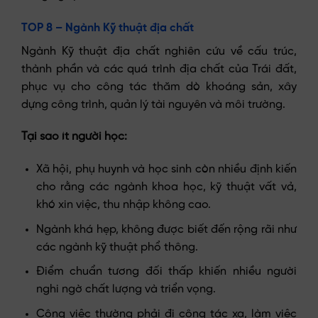
TOP 8 – Ngành Kỹ thuật địa chất
Ngành Kỹ thuật địa chất nghiên cứu về cấu trúc,
thành phần và các quá trình địa chất của Trái đất,
phục vụ cho công tác thăm dò khoáng sản, xây
dựng công trình, quản lý tài nguyên và môi trường.
Tại sao ít người học:
Xã hội, phụ huynh và học sinh còn nhiều định kiến
cho rằng các ngành khoa học, kỹ thuật vất vả,
khó xin việc, thu nhập không cao.
Ngành khá hẹp, không được biết đến rộng rãi như
các ngành kỹ thuật phổ thông.
Điểm chuẩn tương đối thấp khiến nhiều người
nghi ngờ chất lượng và triển vọng.
Công việc thường phải đi công tác xa, làm việc