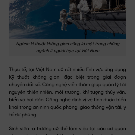
Ngành kĩ thuật không gian cũng là một trong những
ngành ít người học tại Việt Nam
Thực tế, tại Việt Nam có rất nhiều lĩnh vực ứng dụng
Kỹ thuật không gian, đặc biệt trong giai đoạn
chuyển đổi số. Công nghệ viễn thám giúp quản lý tài
nguyên thiên nhiên, môi trường, khí tượng thủy văn,
biển và hải đảo. Công nghệ định vị vệ tinh được triển
khai trong an ninh quốc phòng, giao thông vận tải, y
tế dự phòng.
Sinh viên ra trường có thể làm việc tại các cơ quan